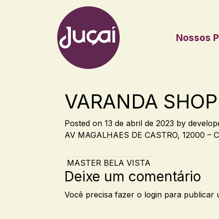
Nossos P
Main Navigation
VARANDA SHOPP
Posted on
13 de abril de 2023
by
develop
AV MAGALHAES DE CASTRO, 12000 – C
Post navigation
MASTER BELA VISTA
Deixe um comentário
Você precisa fazer o
login
para publicar 