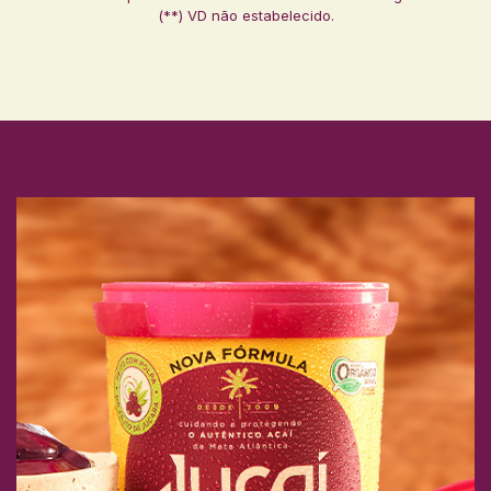
(**) VD não estabelecido.