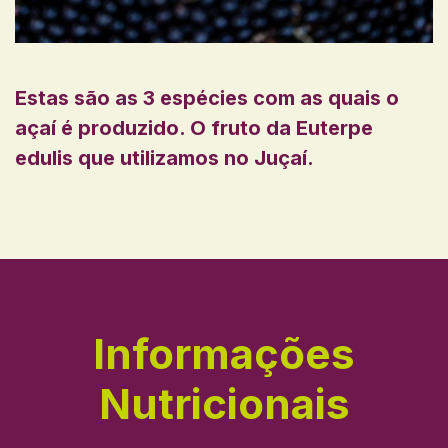
Estas são as 3 espécies com as quais o
açaí é produzido. O fruto da Euterpe
edulis que utilizamos no Juçaí.
Informações
Nutricionais