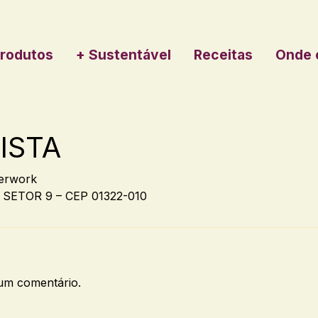
rodutos
+ Sustentável
Receitas
Onde 
ISTA
erwork
SETOR 9 – CEP 01322-010
um comentário.