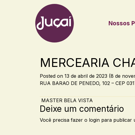
Nossos P
Main Navigation
MERCEARIA CH
Posted on
13 de abril de 2023
(8 de nove
RUA BARAO DE PENEDO, 102 – CEP 031
Post navigation
MASTER BELA VISTA
Deixe um comentário
Você precisa fazer o
login
para publicar 