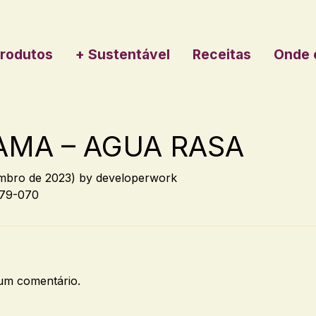
rodutos
+ Sustentável
Receitas
Onde 
AMA – AGUA RASA
mbro de 2023)
by
developerwork
79-070
um comentário.