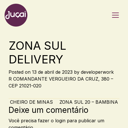
Main Navigation
ZONA SUL
DELIVERY
Posted on
13 de abril de 2023
by
developerwork
R COMANDANTE VERGUEIRO DA CRUZ, 380 –
CEP 21021-020
Post navigation
CHEIRO DE MINAS
ZONA SUL 20 – BAMBINA
Deixe um comentário
Você precisa fazer o
login
para publicar um
comentário.