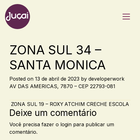
Main Navigation
ZONA SUL 34 –
SANTA MONICA
Posted on
13 de abril de 2023
by
developerwork
AV DAS AMERICAS, 7870 – CEP 22793-081
Post navigation
ZONA SUL 19 – ROXY
ATCHIM CRECHE ESCOLA
Deixe um comentário
Você precisa fazer o
login
para publicar um
comentário.