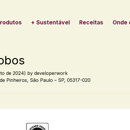
rodutos
+ Sustentável
Receitas
Onde 
Lobos
sto de 2024)
by
developerwork
 de Pinheiros, São Paulo – SP, 05317-020