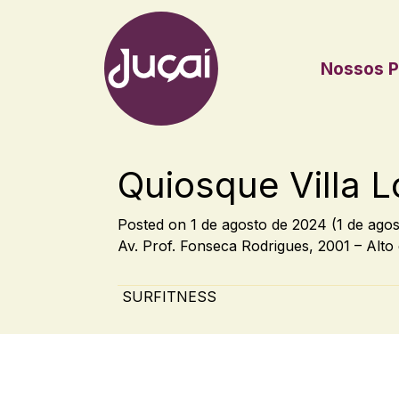
Nossos P
Main Navigation
Quiosque Villa 
Posted on
1 de agosto de 2024
(1 de ago
Av. Prof. Fonseca Rodrigues, 2001 – Alto
Post navigation
SURFITNESS