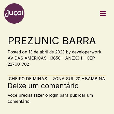
Main Navigation
PREZUNIC BARRA
Posted on
13 de abril de 2023
by
developerwork
AV DAS AMERICAS, 13850 – ANEXO I – CEP
22790-702
Post navigation
CHEIRO DE MINAS
ZONA SUL 20 – BAMBINA
Deixe um comentário
Você precisa fazer o
login
para publicar um
comentário.