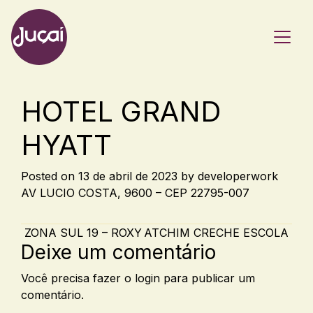
Main Navigation
HOTEL GRAND
HYATT
Posted on
13 de abril de 2023
by
developerwork
AV LUCIO COSTA, 9600 – CEP 22795-007
Post navigation
ZONA SUL 19 – ROXY
ATCHIM CRECHE ESCOLA
Deixe um comentário
Você precisa fazer o
login
para publicar um
comentário.