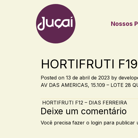
Nossos P
Main Navigation
HORTIFRUTI F19
Posted on
13 de abril de 2023
by
develop
AV DAS AMERICAS, 15.109 – LOTE 28 Q
Post navigation
HORTIFRUTI F12 – DIAS FERREIRA
Deixe um comentário
Você precisa fazer o
login
para publicar 