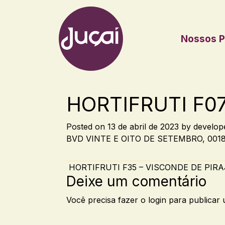
Nossos P
Main Navigation
HORTIFRUTI F07
Posted on
13 de abril de 2023
by
develop
BVD VINTE E OITO DE SETEMBRO, 00185
Post navigation
HORTIFRUTI F35 – VISCONDE DE PIR
Deixe um comentário
Você precisa fazer o
login
para publicar 