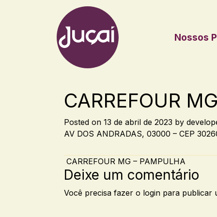
Nossos P
Main Navigation
CARREFOUR MG
Posted on
13 de abril de 2023
by
develop
AV DOS ANDRADAS, 03000 – CEP 3026
Post navigation
CARREFOUR MG – PAMPULHA
Deixe um comentário
Você precisa fazer o
login
para publicar 