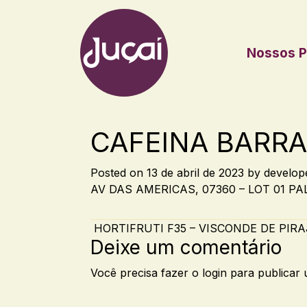
Nossos P
Main Navigation
CAFEINA BARRA
Posted on
13 de abril de 2023
by
develop
AV DAS AMERICAS, 07360 – LOT 01 PAL
Post navigation
HORTIFRUTI F35 – VISCONDE DE PIR
Deixe um comentário
Você precisa fazer o
login
para publicar 