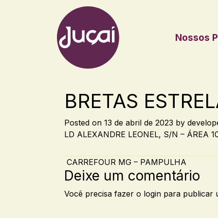
Nossos P
Main Navigation
BRETAS ESTREL
Posted on
13 de abril de 2023
by
develop
LD ALEXANDRE LEONEL, S/N – ÁREA 10;
Post navigation
CARREFOUR MG – PAMPULHA
Deixe um comentário
Você precisa fazer o
login
para publicar 