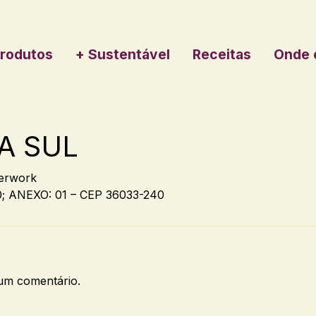
rodutos
+ Sustentável
Receitas
Onde 
A SUL
erwork
 ANEXO: 01 – CEP 36033-240
um comentário.