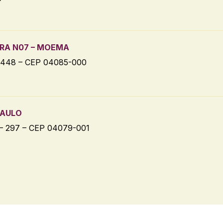
RA N07 – MOEMA
448 – CEP 04085-000
PAULO
– 297 – CEP 04079-001