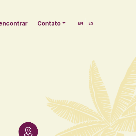
encontrar
Contato
EN
ES