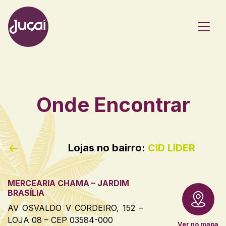
Main Navigation
Onde Encontrar
Lojas no bairro:
CID LIDER
MERCEARIA CHAMA – JARDIM
BRASÍLIA
AV OSVALDO V CORDEIRO, 152 –
LOJA 08 – CEP 03584-000
Ver no mapa