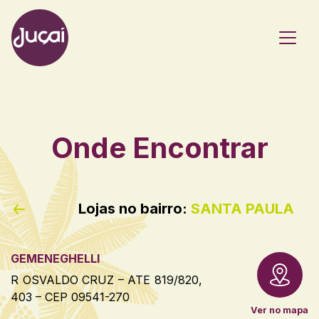
Main Navigation
Onde Encontrar
Lojas no bairro:
SANTA PAULA
GEMENEGHELLI
R OSVALDO CRUZ – ATE 819/820,
403 – CEP 09541-270
Ver no mapa