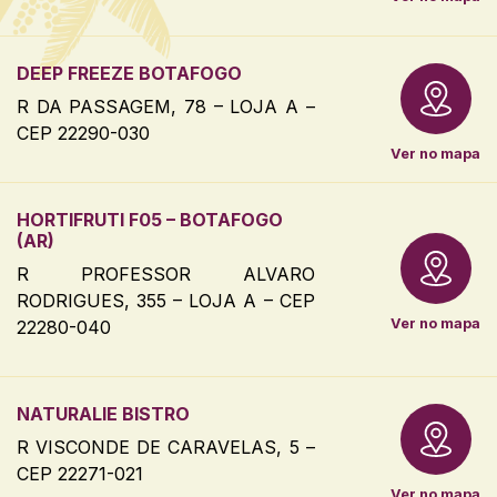
DEEP FREEZE BOTAFOGO
R DA PASSAGEM, 78 – LOJA A –
CEP 22290-030
Ver no mapa
HORTIFRUTI F05 – BOTAFOGO
(AR)
R PROFESSOR ALVARO
RODRIGUES, 355 – LOJA A – CEP
Ver no mapa
22280-040
NATURALIE BISTRO
R VISCONDE DE CARAVELAS, 5 –
CEP 22271-021
Ver no mapa