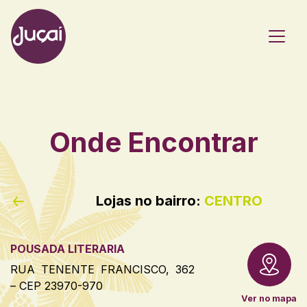
Main Navigation
Onde Encontrar
Lojas no bairro:
CENTRO
POUSADA LITERARIA
RUA TENENTE FRANCISCO, 362
– CEP 23970-970
Ver no mapa