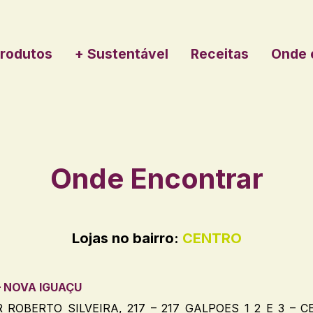
rodutos
+ Sustentável
Receitas
Onde 
Onde Encontrar
Lojas no bairro:
CENTRO
– NOVA IGUAÇU
ROBERTO SILVEIRA, 217 – 217 GALPOES 1 2 E 3 – C