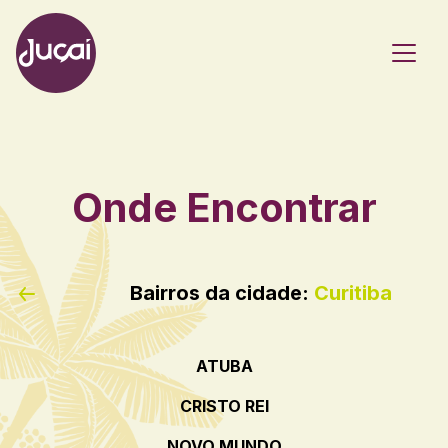
Main Navigation
Onde Encontrar
Bairros da cidade:
Curitiba
ATUBA
CRISTO REI
NOVO MUNDO