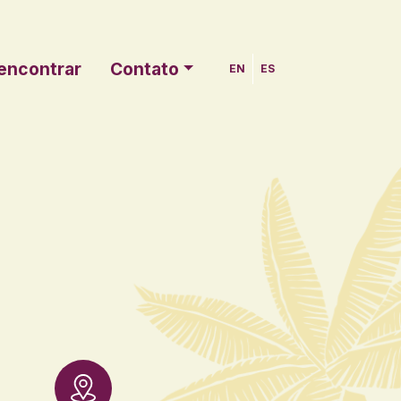
encontrar
Contato
EN
ES