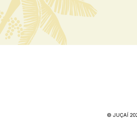
© JUÇAÍ 20