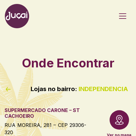
Main Navigation
Onde Encontrar
Lojas no bairro:
INDEPENDENCIA
SUPERMERCADO CARONE – ST
CACHOEIRO
RUA MOREIRA, 281 – CEP 29306-
320
Ver no mapa