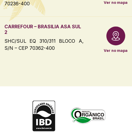
Ver no mapa
70236-400
CARREFOUR – BRASILIA ASA SUL
2
SHC/SUL EQ 310/311 BLOCO A,
S/N – CEP 70362-400
Ver no mapa