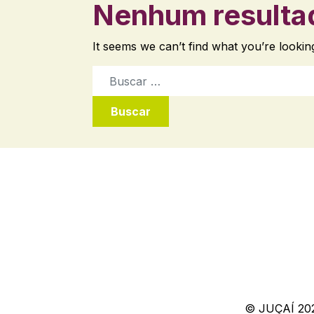
Nenhum resulta
It seems we can’t find what you’re lookin
Buscar
© JUÇAÍ 20