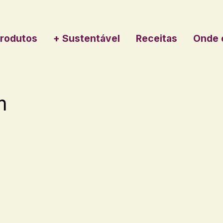
rodutos
+ Sustentável
Receitas
Onde 
m