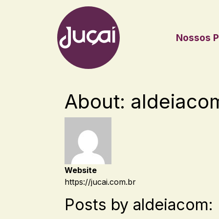
Nossos P
Main Navigation
About: aldeiaco
Website
https://jucai.com.br
Posts by aldeiacom: